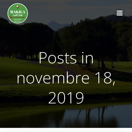
Aller
au
contenu
Posts in
novembre 18,
2019