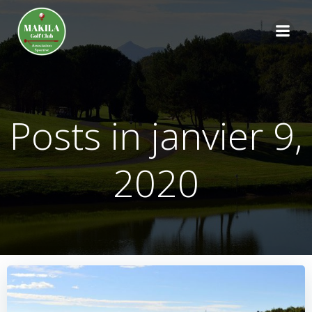
Aller
au
contenu
Posts in janvier 9,
2020