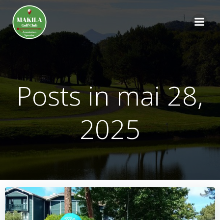
Aller
au
contenu
Posts in mai 28,
2025