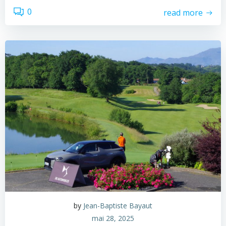
0
read more
by
Jean-Baptiste Bayaut
mai 28, 2025