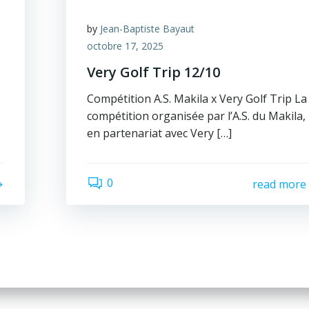
by
Jean-Baptiste Bayaut
octobre 17, 2025
Very Golf Trip 12/10
Compétition A.S. Makila x Very Golf Trip La
compétition organisée par l’A.S. du Makila,
en partenariat avec Very […]
0
read more