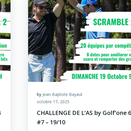
by
Jean-Baptiste Bayaut
octobre 17, 2025
4
CHALLENGE DE L’AS by Golf’one 
#7 – 19/10