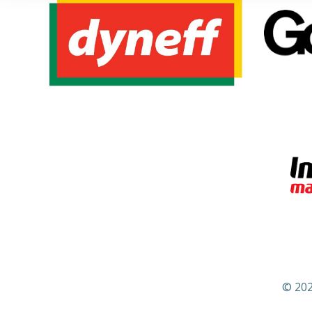
© 202