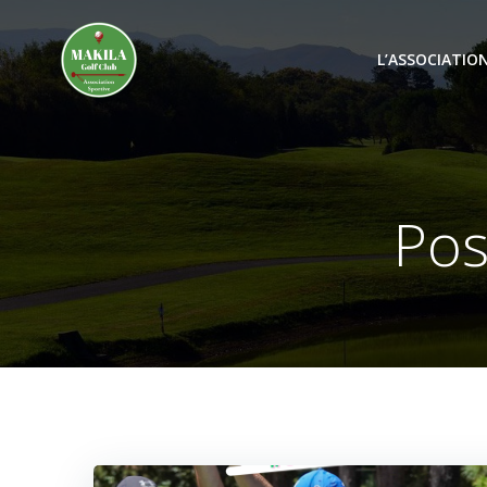
Aller
au
L’ASSOCIATIO
contenu
Pos