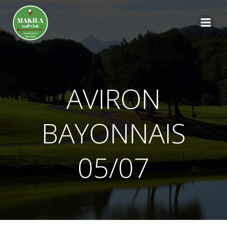
Aller
au
contenu
AVIRON
BAYONNAIS
05/07