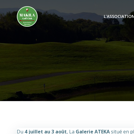
Aller
au
L’ASSOCIATIO
contenu
Du
4 juillet au 3 août
, La
Galerie ATEKA
situé en p