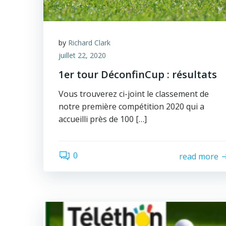
by
Richard Clark
juillet 22, 2020
1er tour DéconfinCup : résultats
Vous trouverez ci-joint le classement de
notre première compétition 2020 qui a
accueilli près de 100 […]
0
read more