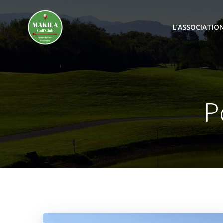
Aller
au
L’ASSOCIATIO
contenu
P