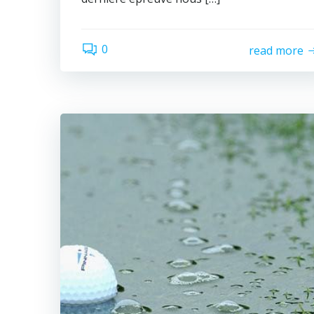
0
read more