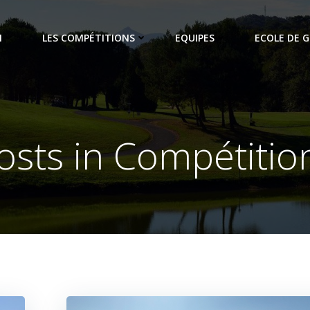
N
LES COMPÉTITIONS
EQUIPES
ECOLE DE G
osts in Compétitio