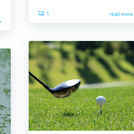
1
read more