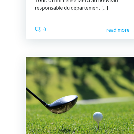
Tour. Un immense Merci au nouveau
responsable du département […]
0
read more