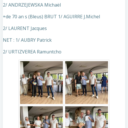
2/ ANDRZEJEWSKA Michaël
+de 70 an s (Bleus) BRUT 1/ AGUIRRE J.Michel
2/ LAURENT Jacques
NET : 1/ AUBRY Patrick
2/ URTIZVEREA Ramuntcho