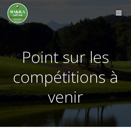
Aller
au
contenu
Point sur les
compétitions à
venir