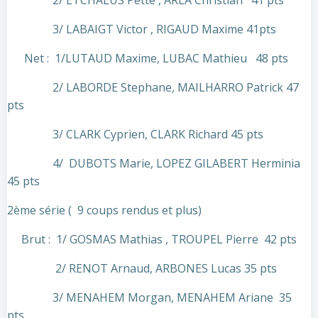
2/ ETCHALUS Pette , ARLA Christian 41 pts
3/ LABAIGT Victor , RIGAUD Maxime 41pts
Net : 1/LUTAUD Maxime, LUBAC Mathieu 48 pts
2/ LABORDE Stephane, MAILHARRO Patrick 47
pts
3/ CLARK Cyprien, CLARK Richard 45 pts
4/ DUBOTS Marie, LOPEZ GILABERT Herminia
45 pts
2ème série ( 9 coups rendus et plus)
Brut : 1/ GOSMAS Mathias , TROUPEL Pierre 42 pts
2/ RENOT Arnaud, ARBONES Lucas 35 pts
3/ MENAHEM Morgan, MENAHEM Ariane 35
pts