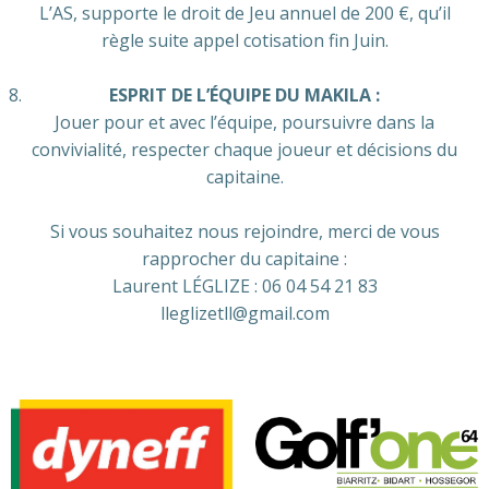
L’AS, supporte le droit de Jeu annuel de 200 €, qu’il
règle suite appel cotisation fin Juin.
ESPRIT DE L’ÉQUIPE DU MAKILA :
Jouer pour et avec l’équipe, poursuivre dans la
convivialité, respecter chaque joueur et décisions du
capitaine.
Si vous souhaitez nous rejoindre, merci de vous
rapprocher du capitaine :
Laurent LÉGLIZE : 06 04 54 21 83
lleglizetll@gmail.com