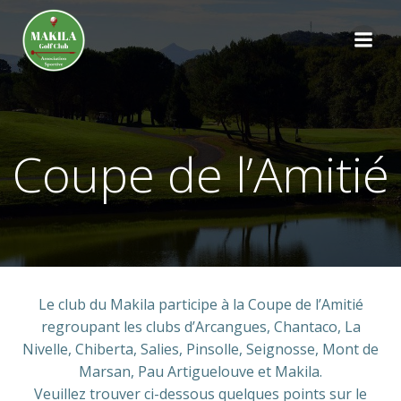
Aller
au
contenu
Coupe de l’Amitié
Le club du Makila participe à la Coupe de l’Amitié
regroupant les clubs d’Arcangues, Chantaco, La
Nivelle, Chiberta, Salies, Pinsolle, Seignosse, Mont de
Marsan, Pau Artiguelouve et Makila.
Veuillez trouver ci-dessous quelques points sur le