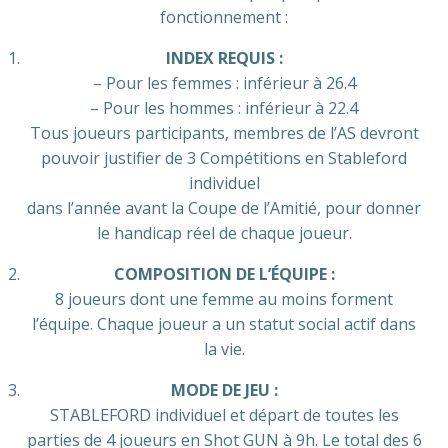
fonctionnement :
INDEX REQUIS :
– Pour les femmes : inférieur à 26.4
– Pour les hommes : inférieur à 22.4
Tous joueurs participants, membres de l’AS devront
pouvoir justifier de 3 Compétitions en Stableford
individuel
dans l’année avant la Coupe de l’Amitié, pour donner
le handicap réel de chaque joueur.
COMPOSITION DE L’ÉQUIPE :
8 joueurs dont une femme au moins forment
l’équipe. Chaque joueur a un statut social actif dans
la vie.
MODE DE JEU :
STABLEFORD individuel et départ de toutes les
parties de 4 joueurs en Shot GUN à 9h. Le total des 6