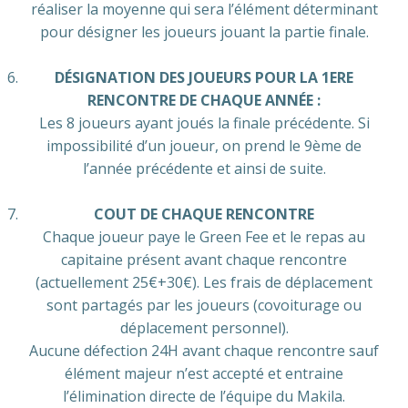
réaliser la moyenne qui sera l’élément déterminant
pour désigner les joueurs jouant la partie finale.
DÉSIGNATION DES JOUEURS POUR LA 1ERE
RENCONTRE DE CHAQUE ANNÉE :
Les 8 joueurs ayant joués la finale précédente. Si
impossibilité d’un joueur, on prend le 9ème de
l’année précédente et ainsi de suite.
COUT DE CHAQUE RENCONTRE
Chaque joueur paye le Green Fee et le repas au
capitaine présent avant chaque rencontre
(actuellement 25€+30€). Les frais de déplacement
sont partagés par les joueurs (covoiturage ou
déplacement personnel).
Aucune défection 24H avant chaque rencontre sauf
élément majeur n’est accepté et entraine
l’élimination directe de l’équipe du Makila.