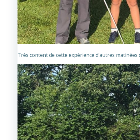
Très content de cette expérience d’autres matinées 