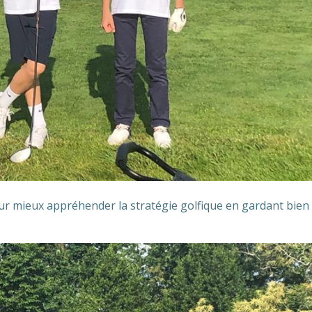
 mieux appréhender la stratégie golfique en gardant bien