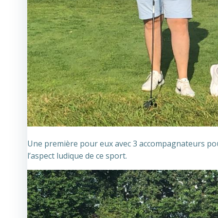
Une première pour eux avec 3 accompagnateurs pour
l’aspect ludique de ce sport.