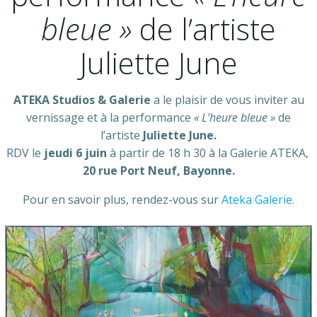
bleue »
de l’artiste
Juliette June
ATEKA Studios & Galerie
a le plaisir de vous inviter au
vernissage et à la performance
« L’heure bleue »
de
l’artiste
Juliette June.
RDV le
jeudi 6 juin
à partir de 18 h 30 à la Galerie ATEKA,
20 rue Port Neuf, Bayonne.
Pour en savoir plus, rendez-vous sur
Ateka Galerie
.