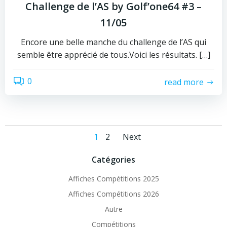
Challenge de l’AS by Golf’one64 #3 –
11/05
Encore une belle manche du challenge de l’AS qui
semble être apprécié de tous.Voici les résultats. […]
0
read more
Posts
Posts
Page
Page
1
2
Next
navigation
navigation
Catégories
Affiches Compétitions 2025
Affiches Compétitions 2026
Autre
Compétitions