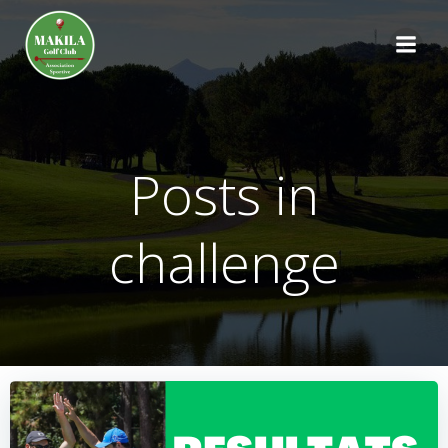
Aller
au
contenu
Posts in
challenge