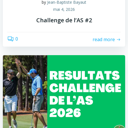
by
Jean-Baptiste Bayaut
mai 4, 2026
Challenge de l’AS #2
0
read more