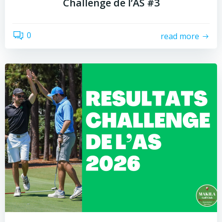
Challenge de l’AS #3
0
read more